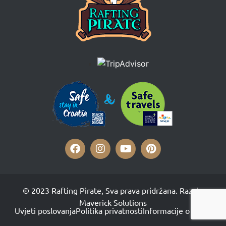
© 2023 Rafting Pirate, Sva prava pridržana. Razvio
Maverick Solutions
Uvjeti poslovanja
Politika privatnosti
Informacije o obrtu