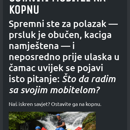
KOPNU
Spremni ste za polazak —
prsluk je obučen, kaciga
namještena — i
neposredno prije ulaska u
čamac uvijek se pojavi
isto pitanje:
Što da radim
sa svojim mobitelom?
Naš iskren savjet? Ostavite ga na kopnu.