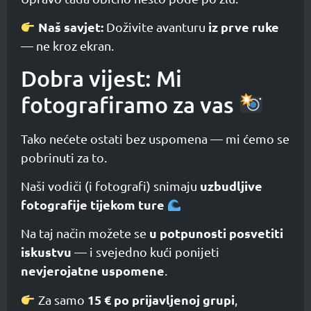
Naš savjet:
iz prve ruke
Doživite avanturu
— ne kroz ekran.
Dobra vijest: Mi
fotografiramo za vas
Tako nećete ostati bez uspomena — mi ćemo se
pobrinuti za to.
uzbudljive
Naši vodiči (i fotografi) snimaju
fotografije tijekom ture
u potpunosti posvetiti
Na taj način možete se
iskustvu
— i svejedno kući ponijeti
nevjerojatne uspomene
.
15 € po prijavljenoj grupi
Za samo
,