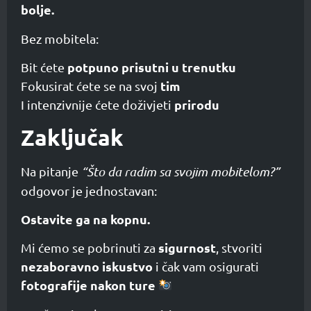
bolje.
Bez mobitela:
potpuno prisutni u trenutku
Bit ćete
tim
Fokusirat ćete se na svoj
prirodu
I intenzivnije ćete doživjeti
Zaključak
Na pitanje
“Što da radim sa svojim mobitelom?”
odgovor je jednostavan:
Ostavite ga na kopnu.
sigurnost
Mi ćemo se pobrinuti za
, stvoriti
nezaboravno iskustvo
i čak vam osigurati
fotografije nakon ture