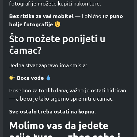
fotografije možete kupiti nakon ture.
Bez rizika za vaš mobitel
puno
— i obično uz
bolje fotografije
Što možete ponijeti u
čamac?
Jedna stvar zapravo ima smisla:
Boca vode
Posebno za toplih dana, važno je ostati hidriran
— a bocu je lako sigurno spremiti u čamac.
Sve ostalo treba ostati na kopnu
.
Molimo vas da jedete