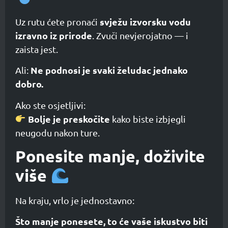
svježu izvorsku vodu
Uz rutu ćete pronaći
izravno iz prirode
. Zvuči nevjerojatno — i
zaista jest.
Ne podnosi je svaki želudac jednako
Ali:
dobro.
Ako ste osjetljivi:
Bolje je preskočite
kako biste izbjegli
neugodu nakon ture.
Ponesite manje, doživite
više
Na kraju, vrlo je jednostavno:
Što manje ponesete, to će vaše iskustvo biti