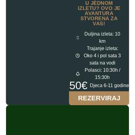
U JEDNOM
IZLETU? OVO JE
AVANTURA
STVORENA ZA
VAS!
Duljina izleta: 10
km
Trajanje izleta:
Oko 4 i pol sata 3
sata na vodi
Polasci: 10:30h /
15:30h
50€
Djeca 6-11 godine
REZERVIRAJ