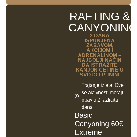
RAFTING &
CANYONIN
2 DANA
ISPUNJENA
ZABAVOM,
AKCIJOM I
ADRENALINOM –
NAJBOLJI NAČIN
DA ISTRAŽITE
KANJON CETINE U
SVOJOJ PUNINI
Trajanje izleta: Ove
se aktivnosti moraju
obaviti 2 različita
dana
Basic
Canyoning 60€
Extreme