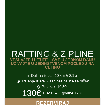
RAFTING & ZIPLINE
VESLAJTE I LETITE – SVE U JEDNOM DANU
UŽIVAJTE U JEDINSTVENOM POGLEDU NA
CETINU
Duljina izleta: 10 km & 2,1km
Trajanje izleta: 7 sati bez pauze za ručak
Polazak: 10:30h
130€
Djeca 6-11 godine 120€
REZERVIRAJ