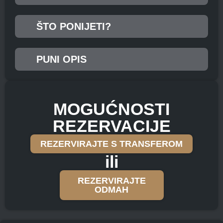
ŠTO PONIJETI?
PUNI OPIS
MOGUĆNOSTI
REZERVACIJE
REZERVIRAJTE S TRANSFEROM
ili
REZERVIRAJTE
ODMAH